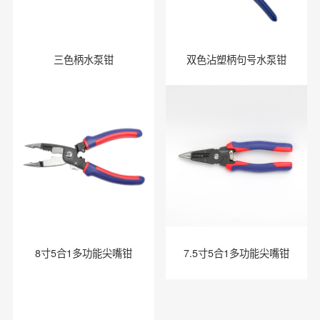
三色柄水泵钳
双色沾塑柄句号水泵钳
8寸5合1多功能尖嘴钳
7.5寸5合1多功能尖嘴钳