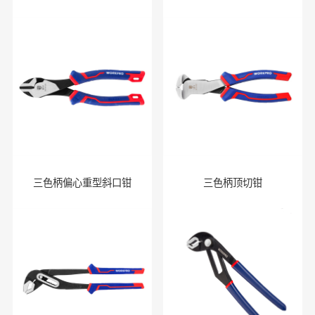
三色柄偏心重型斜口钳
三色柄顶切钳