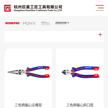
三色柄偏心尖嘴钳
三色柄偏心斜口钳