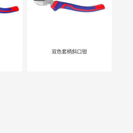
双色套柄斜口钳