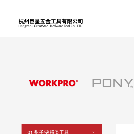
01 钳子/夹持类工具